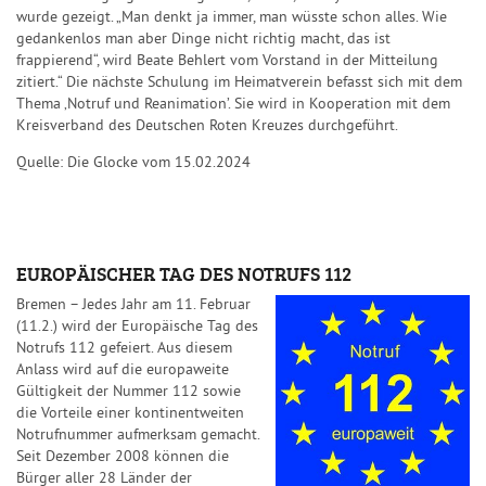
wurde gezeigt. „Man denkt ja immer, man wüsste schon alles. Wie
gedankenlos man aber Dinge nicht richtig macht, das ist
frappierend“, wird Beate Behlert vom Vorstand in der Mitteilung
zitiert.“ Die nächste Schulung im Heimatverein befasst sich mit dem
Thema ‚Notruf und Reanimation’. Sie wird in Kooperation mit dem
Kreisverband des Deutschen Roten Kreuzes durchgeführt.
Quelle: Die Glocke vom 15.02.2024
EUROPÄISCHER TAG DES NOTRUFS 112
Bremen – Jedes Jahr am 11. Februar
(11.2.) wird der Europäische Tag des
Notrufs 112 gefeiert. Aus diesem
Anlass wird auf die europaweite
Gültigkeit der Nummer 112 sowie
die Vorteile einer kontinentweiten
Notrufnummer aufmerksam gemacht.
Seit Dezember 2008 können die
Bürger aller 28 Länder der