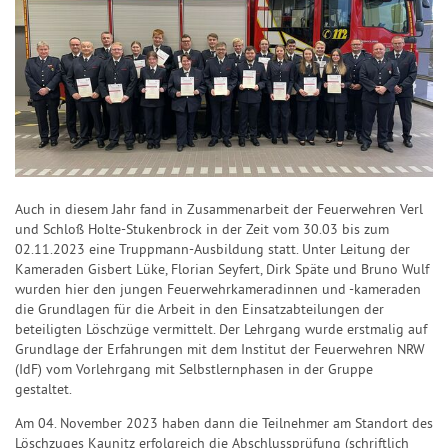
Auch in diesem Jahr fand in Zusammenarbeit der Feuerwehren Verl
und Schloß Holte-Stukenbrock in der Zeit vom 30.03 bis zum
02.11.2023 eine Truppmann-Ausbildung statt. Unter Leitung der
Kameraden Gisbert Lüke, Florian Seyfert, Dirk Späte und Bruno Wulf
wurden hier den jungen Feuerwehrkameradinnen und -kameraden
die Grundlagen für die Arbeit in den Einsatzabteilungen der
beteiligten Löschzüge vermittelt. Der Lehrgang wurde erstmalig auf
Grundlage der Erfahrungen mit dem Institut der Feuerwehren NRW
(IdF) vom Vorlehrgang mit Selbstlernphasen in der Gruppe
gestaltet.
Am 04. November 2023 haben dann die Teilnehmer am Standort des
Löschzuges Kaunitz erfolgreich die Abschlussprüfung (schriftlich