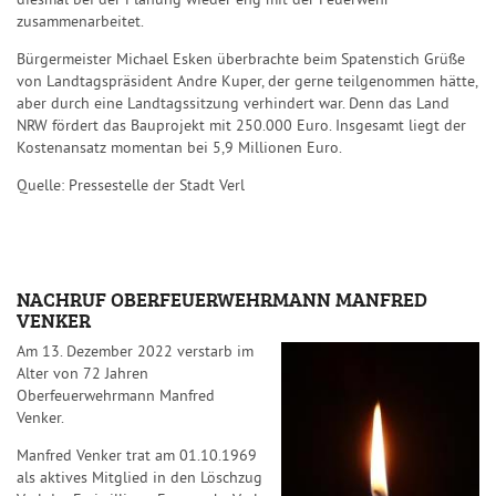
diesmal bei der Planung wieder eng mit der Feuerwehr
zusammenarbeitet.
Bürgermeister Michael Esken überbrachte beim Spatenstich Grüße
von Landtagspräsident Andre Kuper, der gerne teilgenommen hätte,
aber durch eine Landtagssitzung verhindert war. Denn das Land
NRW fördert das Bauprojekt mit 250.000 Euro. Insgesamt liegt der
Kostenansatz momentan bei 5,9 Millionen Euro.
Quelle: Pressestelle der Stadt Verl
NACHRUF OBERFEUERWEHRMANN MANFRED
VENKER
Am 13. Dezember 2022 verstarb im
Alter von 72 Jahren
Oberfeuerwehrmann Manfred
Venker.
Manfred Venker trat am 01.10.1969
als aktives Mitglied in den Löschzug