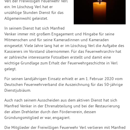
Verl der Freiwilligen Feuerwehr Verl
ein. Im Löschzug Verl hat er
unzählige Stunden Dienst für das
Allgemeinwohl geleistet.
In seinem Dienst hat sich Manfred
Venker immer mit großem Engagement und Hingabe für seine
Mitmenschen und für seine Kameradinnen und Kameraden
eingesetzt. Viele Jahre lang hat er im Löschzug Verl die Aufgabe des
Kassierers im Vorstand übernommen. Für das Feuerwehrarchiv hat
er zahlreiche interessante Fotoalben erstellt und damit eine
wichtige Grundlage zum Erhalt der Feuerwehrgeschichte in Verl
gelegt.
Für seinen landjährigen Einsatz erhielt er am 1. Februar 2020 vom
Deutschen Feuerwehrverband die Auszeichnung für das 50-jährige
Dienstjubiäum.
Auch nach seinem Ausscheiden aus dem aktiven Dienst hat sich
Manfred Venker in der Ehrenabteilung und bei der Restaurierung
der alten Drehleiter durch den Förderverein, dessen
Gründungsmitglied er war, engagiert.
Die Mitglieder der Freiwilligen Feuerwehr Verl verlieren mit Manfred