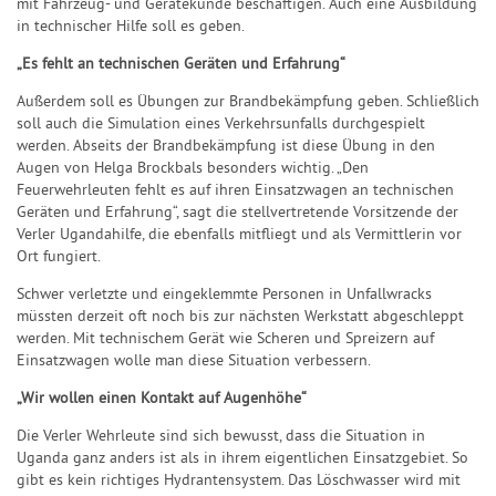
mit Fahrzeug- und Gerätekunde beschäftigen. Auch eine Ausbildung
in technischer Hilfe soll es geben.
„Es fehlt an technischen Geräten und Erfahrung“
Außerdem soll es Übungen zur Brandbekämpfung geben. Schließlich
soll auch die Simulation eines Verkehrsunfalls durchgespielt
werden. Abseits der Brandbekämpfung ist diese Übung in den
Augen von Helga Brockbals besonders wichtig. „Den
Feuerwehrleuten fehlt es auf ihren Einsatzwagen an technischen
Geräten und Erfahrung“, sagt die stellvertretende Vorsitzende der
Verler Ugandahilfe, die ebenfalls mitfliegt und als Vermittlerin vor
Ort fungiert.
Schwer verletzte und eingeklemmte Personen in Unfallwracks
müssten derzeit oft noch bis zur nächsten Werkstatt abgeschleppt
werden. Mit technischem Gerät wie Scheren und Spreizern auf
Einsatzwagen wolle man diese Situation verbessern.
„Wir wollen einen Kontakt auf Augenhöhe“
Die Verler Wehrleute sind sich bewusst, dass die Situation in
Uganda ganz anders ist als in ihrem eigentlichen Einsatzgebiet. So
gibt es kein richtiges Hydrantensystem. Das Löschwasser wird mit