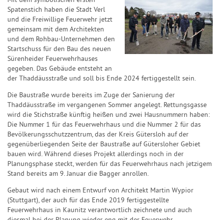
Mit dem symbolischen ersten
Spatenstich haben die Stadt Verl
und die Freiwillige Feuerwehr jetzt
gemeinsam mit dem Architekten
und dem Rohbau-Unternehmen den
Startschuss für den Bau des neuen
Sürenheider Feuerwehrhauses
gegeben. Das Gebäude entsteht an
der Thaddäusstraße und soll bis Ende 2024 fertiggestellt sein.
Die Baustraße wurde bereits im Zuge der Sanierung der
Thaddäusstraße im vergangenen Sommer angelegt. Rettungsgasse
wird die Stichstraße künftig heißen und zwei Hausnummern haben:
Die Nummer 1 für das Feuerwehrhaus und die Nummer 2 für das
Bevölkerungsschutzzentrum, das der Kreis Gütersloh auf der
gegenüberliegenden Seite der Baustraße auf Gütersloher Gebiet
bauen wird. Während dieses Projekt allerdings noch in der
Planungsphase steckt, werden für das Feuerwehrhaus nach jetzigem
Stand bereits am 9. Januar die Bagger anrollen.
Gebaut wird nach einem Entwurf von Architekt Martin Wypior
(Stuttgart), der auch für das Ende 2019 fertiggestellte
Feuerwehrhaus in Kaunitz verantwortlich zeichnete und auch