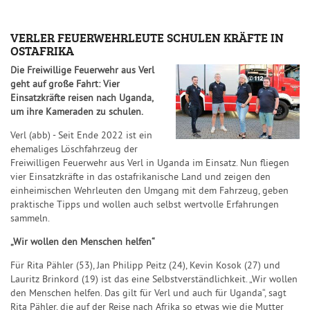
VERLER FEUERWEHRLEUTE SCHULEN KRÄFTE IN
OSTAFRIKA
Die Freiwillige Feuerwehr aus Verl
geht auf große Fahrt: Vier
Einsatzkräfte reisen nach Uganda,
um ihre Kameraden zu schulen.
Verl (abb) - Seit Ende 2022 ist ein
ehemaliges Löschfahrzeug der
Freiwilligen Feuerwehr aus Verl in Uganda im Einsatz. Nun fliegen
vier Einsatzkräfte in das ostafrikanische Land und zeigen den
einheimischen Wehrleuten den Umgang mit dem Fahrzeug, geben
praktische Tipps und wollen auch selbst wertvolle Erfahrungen
sammeln.
„Wir wollen den Menschen helfen“
Für Rita Pähler (53), Jan Philipp Peitz (24), Kevin Kosok (27) und
Lauritz Brinkord (19) ist das eine Selbstverständlichkeit. „Wir wollen
den Menschen helfen. Das gilt für Verl und auch für Uganda“, sagt
Rita Pähler, die auf der Reise nach Afrika so etwas wie die Mutter