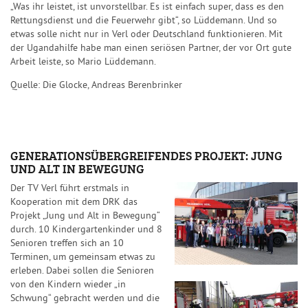
„Was ihr leistet, ist unvorstellbar. Es ist einfach super, dass es den
Rettungsdienst und die Feuerwehr gibt“, so Lüddemann. Und so
etwas solle nicht nur in Verl oder Deutschland funktionieren. Mit
der Ugandahilfe habe man einen seriösen Partner, der vor Ort gute
Arbeit leiste, so Mario Lüddemann.
Quelle: Die Glocke,
Andreas Berenbrinker
GENERATIONSÜBERGREIFENDES PROJEKT: JUNG
UND ALT IN BEWEGUNG
Der TV Verl führt erstmals in
Kooperation mit dem DRK das
Projekt „Jung und Alt in Bewegung“
durch. 10 Kindergartenkinder und 8
Senioren treffen sich an 10
Terminen, um gemeinsam etwas zu
erleben. Dabei sollen die Senioren
von den Kindern wieder „in
Schwung“ gebracht werden und die