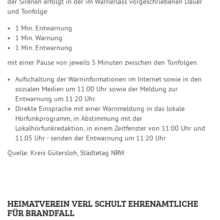
der Sirenen erfolgt in der im Warnerlass vorgeschriebenen Dauer
und Tonfolge
1 Min. Entwarnung
1 Min. Warnung
1 Min. Entwarnung
mit einer Pause von jeweils 5 Minuten zwischen den Tonfolgen.
Aufschaltung der Warninformationen im Internet sowie in den
sozialen Medien um 11:00 Uhr sowie der Meldung zur
Entwarnung um 11:20 Uhr.
Direkte Einsprache mit einer Warnmeldung in das lokale
Hörfunkprogramm, in Abstimmung mit der
Lokalhörfunkredaktion, in einem Zeitfenster von 11:00 Uhr und
11:05 Uhr - senden der Entwarnung um 11:20 Uhr
Quelle: Kreis Gütersloh, Städtetag NRW
HEIMATVEREIN VERL SCHULT EHRENAMTLICHE
FÜR BRANDFALL