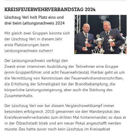
KREISFEUERWEHRVERBANDSTAG 2024
Löschzug Verl holt Platz eins und
drei beim Leitungsnachweis 2024
Mit gleich zwei Gruppen konnte sich
der Löschzug Verl in diesem Jahr
erste Platzierungen beim
Leistungsnachweis sichern!
Der Leistungsnachweis verfolgt den
Zweck einer intensiven Ausbildung der Teilnehmer eine Gruppe
(einm Gruppenführer und acht Feuerwehrleute). Hierbei geht es um
die Vermittlung von Kenntnissen der Feuerwehrdienstvorschriften,
die Erhöhung der Schnelligkeit bei der Brandbekämpfung, die
körperliche Leistungssteigerung, aber auch die Stärkung des
Zusammenhalts.
Der Löschzug Verl war bei diesem Vergleichswettkampf immer
besonders erfolgreich. 2010 gewannen sie den Wanderpokal des
Kreisfeuerwehrverbandes zum dritten Mal hintereinander, so dass er
in der Ölbachstadt blieb und ein neuer Pokal angeschafft werden
musste. Das hatte zuvor noch kein Löschzug im Kreisgebiet