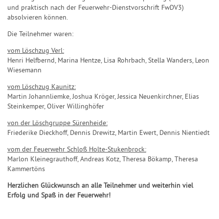
und praktisch nach der Feuerwehr-Dienstvorschrift FwDV3)
absolvieren können.
Die Teilnehmer waren:
vom Löschzug Verl:
Henri Helfbernd, Marina Hentze, Lisa Rohrbach, Stella Wanders, Leon
Wiesemann
vom Löschzug Kaunitz:
Martin Johannliemke, Joshua Kröger, Jessica Neuenkirchner, Elias
Steinkemper, Oliver Willinghöfer
von der Löschgruppe Sürenheide:
Friederike Dieckhoff, Dennis Drewitz, Martin Ewert, Dennis Nientiedt
vom der Feuerwehr Schloß Holte-Stukenbrock:
Marlon Kleinegrauthoff, Andreas Kotz, Theresa Bökamp, Theresa
Kammertöns
Herzlichen Glückwunsch an alle Teilnehmer und weiterhin viel
Erfolg und Spaß in der Feuerwehr!