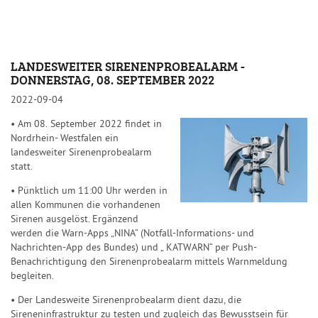
LANDESWEITER SIRENENPROBEALARM -
DONNERSTAG, 08. SEPTEMBER 2022
2022-09-04
•
Am
08.
September
2022
findet
in
Nordrhein- Westfalen ein
landesweiter
Sirenenprobealarm
statt.
•
Pünktlich um 11:00 Uhr werden in
allen Kommunen die vorhandenen
Sirenen
ausgelöst. Ergänzend
werden die Warn-Apps „NINA“ (Notfall-Informations- und
Nachrichten-App des Bundes) und „ KATWARN“ per Push-
Benachrichtigung
den Sirenenprobealarm mittels Warnmeldung
begleiten.
•
Der Landesweite Sirenenprobealarm dient dazu, die
Sireneninfrastruktur
zu
testen und zugleich das Bewusstsein für