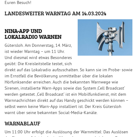
Euren Besuch!
LANDESWEITER WARNTAG AM 14.03.2024
NINA-APP UND
LOKALRADIO WARNEN
Gütersloh. Am Donnerstag, 14. März,
ist wieder Warntag – um 11 Uhr.
Und diesmal wird etwas Besonderes
geübt: Die Kreisleitstelle testet, sich
direkt auf das Lokalradio aufzuschalten. So kann sie im Probe- sowie
im Ernstfall die Bevölkerung unmittelbar über die lokalen
Hörfunksender erreichen. Auch die bekannten Warnwege wie
Sirenen, installierte Warn-Apps sowie das System ‚Cell Broadcast‘
werden getestet. ‚Cell Broadcast‘ ist ein Mobilfunkdienst, mit dem
Warnnachrichten direkt auf das Handy geschickt werden können –
selbst wenn keine Warn-App installiert ist. Der Kreis Gütersloh
warnt über seine bekannten Social-Media-Kanäle.
WARNABLAUF
Um 11:00 Uhr erfolgt die Auslösung der Warnmittel: Das Auslösen