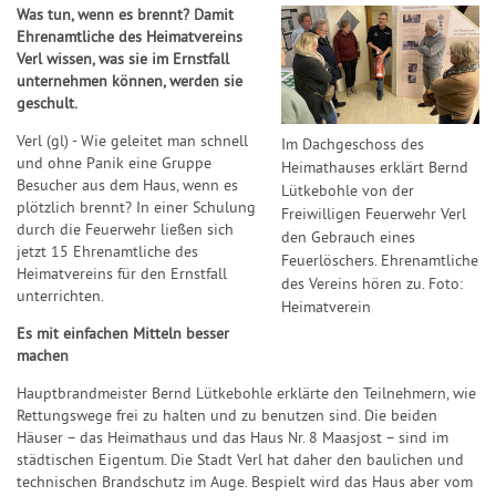
Was tun, wenn es brennt? Damit
Ehrenamtliche des Heimatvereins
Verl wissen, was sie im Ernstfall
unternehmen können, werden sie
geschult.
Verl (gl) - Wie geleitet man schnell
Im Dachgeschoss des
und ohne Panik eine Gruppe
Heimathauses erklärt Bernd
Besucher aus dem Haus, wenn es
Lütkebohle von der
plötzlich brennt? In einer Schulung
Freiwilligen Feuerwehr Verl
durch die Feuerwehr ließen sich
den Gebrauch eines
jetzt 15 Ehrenamtliche des
Feuerlöschers. Ehrenamtliche
Heimatvereins für den Ernstfall
des Vereins hören zu. Foto:
unterrichten.
Heimatverein
Es mit einfachen Mitteln besser
machen
Hauptbrandmeister Bernd Lütkebohle erklärte den Teilnehmern, wie
Rettungswege frei zu halten und zu benutzen sind. Die beiden
Häuser – das Heimathaus und das Haus Nr. 8 Maasjost – sind im
städtischen Eigentum. Die Stadt Verl hat daher den baulichen und
technischen Brandschutz im Auge. Bespielt wird das Haus aber vom