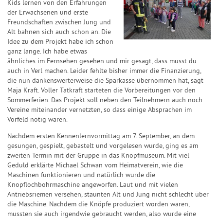
Kids lernen von den Erfahrungen
der Erwachsenen und erste
Freundschaften zwischen Jung und
Alt bahnen sich auch schon an. Die
Idee zu dem Projekt habe ich schon
ganz lange. Ich habe etwas
ähnliches im Fernsehen gesehen und mir gesagt, dass musst du
auch in Verl machen. Leider fehlte bisher immer die Finanzierung,
die nun dankenswerterweise die Sparkasse übernommen hat, sagt
Maja Kraft. Voller Tatkraft starteten die Vorbereitungen vor den
Sommerferien. Das Projekt soll neben den Teilnehmern auch noch
Vereine miteinander vernetzten, so dass einige Absprachen im
Vorfeld nötig waren.
Nachdem ersten Kennenlernvormittag am 7. September, an dem
gesungen, gespielt, gebastelt und vorgelesen wurde, ging es am
zweiten Termin mit der Gruppe in das Knopfmuseum. Mit viel
Geduld erklärte Michael Schwan vom Heimatverein, wie die
Maschinen funktionieren und natürlich wurde die
Knopflochbohrmaschine angeworfen. Laut und mit vielen
Antriebsriemen versehen, staunten Alt und Jung nicht schlecht über
die Maschine. Nachdem die Knöpfe produziert worden waren,
mussten sie auch irgendwie gebraucht werden, also wurde eine