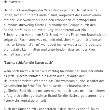
Heimatverein.
Damit die Freiwilligen, die Veranstaltungen des Heimatvereins
leiten, sicher in ihrem Handeln sind, kooperiert der Heimatverein
mit der Feuerwehr Verl. Ohne den erhobenen Zeigefinger und
durchaus kurzweilig führte Lütkebohle die Gruppe durch den
Abend, heißt es in der Mitteilung. Imponierend war ein
Echtzeitvideo von einem Sofa-Brand. Mittels Fotos von Brandstätten
zeigte der Fachmann, was man mit einfachen Mitteln hätte besser
machen können. „Tür zu“, war dabei immer wieder sein Credo, „die
Brandstätte klein halten und unterbinden, dass sich der Rauch
schnell ausbreitet.“
"Nachts schlafen die Nasen auch"
Wem noch nicht klar war, wie wichtig Rauchmelder sind, der erfuhr
es jetzt: „Nachts schlafen die Nasen auch“, erklärte der
Hauptbrandmeister. Während das Ohr wachsam bliebe, schaltet der
Geruchssinn im Schlaf ab. Daher werde uns Brandrauch so
gefährlich. Und für die meisten neu war auch, dass man nach einem
erfolgreich selbst gelöschten Brand für die Nachsorge dennoch die
Feuerwehr kontaktieren soll.
Auch der Umgang mit Ladegeräten, Akkus, Handys oder E-Bikes