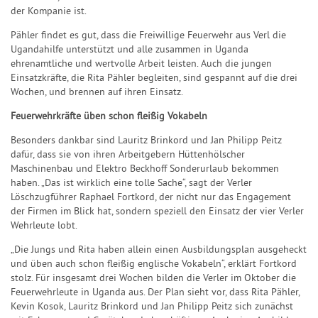
der Kompanie ist.
Pähler findet es gut, dass die Freiwillige Feuerwehr aus Verl die
Ugandahilfe unterstützt und alle zusammen in Uganda
ehrenamtliche und wertvolle Arbeit leisten. Auch die jungen
Einsatzkräfte, die Rita Pähler begleiten, sind gespannt auf die drei
Wochen, und brennen auf ihren Einsatz.
Feuerwehrkräfte üben schon fleißig Vokabeln
Besonders dankbar sind Lauritz Brinkord und Jan Philipp Peitz
dafür, dass sie von ihren Arbeitgebern Hüttenhölscher
Maschinenbau und Elektro Beckhoff Sonderurlaub bekommen
haben. „Das ist wirklich eine tolle Sache“, sagt der Verler
Löschzugführer Raphael Fortkord, der nicht nur das Engagement
der Firmen im Blick hat, sondern speziell den Einsatz der vier Verler
Wehrleute lobt.
„Die Jungs und Rita haben allein einen Ausbildungsplan ausgeheckt
und üben auch schon fleißig englische Vokabeln“, erklärt Fortkord
stolz. Für insgesamt drei Wochen bilden die Verler im Oktober die
Feuerwehrleute in Uganda aus. Der Plan sieht vor, dass Rita Pähler,
Kevin Kosok, Lauritz Brinkord und Jan Philipp Peitz sich zunächst