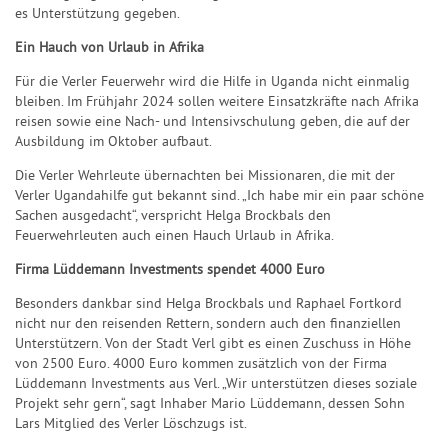
es Unterstützung gegeben.
Ein Hauch von Urlaub in Afrika
Für die Verler Feuerwehr wird die Hilfe in Uganda nicht einmalig
bleiben. Im Frühjahr 2024 sollen weitere Einsatzkräfte nach Afrika
reisen sowie eine Nach- und Intensivschulung geben, die auf der
Ausbildung im Oktober aufbaut.
Die Verler Wehrleute übernachten bei Missionaren, die mit der
Verler Ugandahilfe gut bekannt sind. „Ich habe mir ein paar schöne
Sachen ausgedacht“, verspricht Helga Brockbals den
Feuerwehrleuten auch einen Hauch Urlaub in Afrika.
Firma Lüddemann Investments spendet 4000 Euro
Besonders dankbar sind Helga Brockbals und Raphael Fortkord
nicht nur den reisenden Rettern, sondern auch den finanziellen
Unterstützern. Von der Stadt Verl gibt es einen Zuschuss in Höhe
von 2500 Euro. 4000 Euro kommen zusätzlich von der Firma
Lüddemann Investments aus Verl. „Wir unterstützen dieses soziale
Projekt sehr gern“, sagt Inhaber Mario Lüddemann, dessen Sohn
Lars Mitglied des Verler Löschzugs ist.