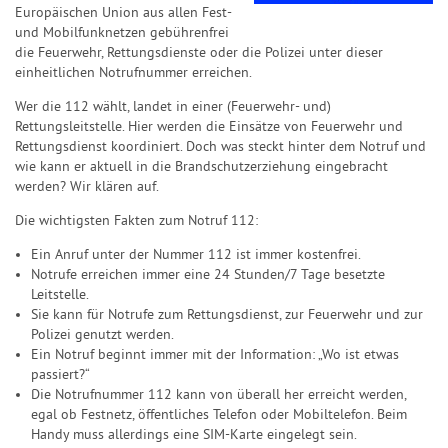
Europäischen Union aus allen Fest-
und Mobilfunknetzen gebührenfrei
die Feuerwehr, Rettungsdienste oder die Polizei unter dieser
einheitlichen Notrufnummer erreichen.
Wer die 112 wählt, landet in einer (Feuerwehr- und)
Rettungsleitstelle. Hier werden die Einsätze von Feuerwehr und
Rettungsdienst koordiniert. Doch was steckt hinter dem Notruf und
wie kann er aktuell in die Brandschutzerziehung eingebracht
werden? Wir klären auf.
Die wichtigsten Fakten zum Notruf 112:
Ein Anruf unter der Nummer 112 ist immer kostenfrei.
Notrufe erreichen immer eine 24 Stunden/7 Tage besetzte
Leitstelle.
Sie kann für Notrufe zum Rettungsdienst, zur Feuerwehr und zur
Polizei genutzt werden.
Ein Notruf beginnt immer mit der Information: „Wo ist etwas
passiert?“
Die Notrufnummer 112 kann von überall her erreicht werden,
egal ob Festnetz, öffentliches Telefon oder Mobiltelefon. Beim
Handy muss allerdings eine SIM-Karte eingelegt sein.