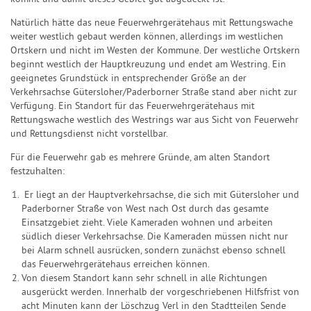
Natürlich hätte das neue Feuerwehrgerätehaus mit Rettungswache
weiter westlich gebaut werden können, allerdings im westlichen
Ortskern und nicht im Westen der Kommune. Der westliche Ortskern
beginnt westlich der Hauptkreuzung und endet am Westring. Ein
geeignetes Grundstück in entsprechender Größe an der
Verkehrsachse Gütersloher/Paderborner Straße stand aber nicht zur
Verfügung. Ein Standort für das Feuerwehrgerätehaus mit
Rettungswache westlich des Westrings war aus Sicht von Feuerwehr
und Rettungsdienst nicht vorstellbar.
Für die Feuerwehr gab es mehrere Gründe, am alten Standort
festzuhalten:
Er liegt an der Hauptverkehrsachse, die sich mit Gütersloher und
Paderborner Straße von West nach Ost durch das gesamte
Einsatzgebiet zieht. Viele Kameraden wohnen und arbeiten
südlich dieser Verkehrsachse. Die Kameraden müssen nicht nur
bei Alarm schnell ausrücken, sondern zunächst ebenso schnell
das Feuerwehrgerätehaus erreichen können.
Von diesem Standort kann sehr schnell in alle Richtungen
ausgerückt werden. Innerhalb der vorgeschriebenen Hilfsfrist von
acht Minuten kann der Löschzug Verl in den Stadtteilen Sende