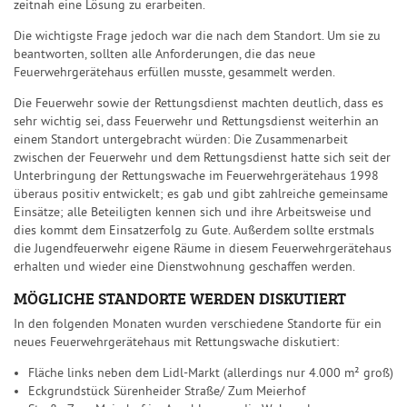
zeitnah eine Lösung zu erarbeiten.
Die wichtigste Frage jedoch war die nach dem Standort. Um sie zu
beantworten, sollten alle Anforderungen, die das neue
Feuerwehrgerätehaus erfüllen musste, gesammelt werden.
Die Feuerwehr sowie der Rettungsdienst machten deutlich, dass es
sehr wichtig sei, dass Feuerwehr und Rettungsdienst weiterhin an
einem Standort untergebracht würden: Die Zusammenarbeit
zwischen der Feuerwehr und dem Rettungsdienst hatte sich seit der
Unterbringung der Rettungswache im Feuerwehrgerätehaus 1998
überaus positiv entwickelt; es gab und gibt zahlreiche gemeinsame
Einsätze; alle Beteiligten kennen sich und ihre Arbeitsweise und
dies kommt dem Einsatzerfolg zu Gute. Außerdem sollte erstmals
die Jugendfeuerwehr eigene Räume in diesem Feuerwehrgerätehaus
erhalten und wieder eine Dienstwohnung geschaffen werden.
MÖGLICHE STANDORTE WERDEN DISKUTIERT
In den folgenden Monaten wurden verschiedene Standorte für ein
neues Feuerwehrgerätehaus mit Rettungswache diskutiert:
Fläche links neben dem Lidl-Markt (allerdings nur 4.000 m² groß)
Eckgrundstück Sürenheider Straße/ Zum Meierhof