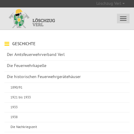
Löschzug Verl
GESCHICHTE
Der Amtsfeuerwehrverband Verl
Die Feuerwehrkapelle
Die historischen Feuerwehrgerätehäuser
1890/91
1921 bis 1933
1933
1938
Die Nachkriegszeit