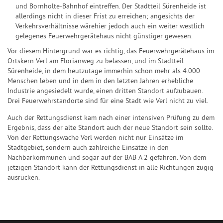
und Bornholte-Bahnhof eintreffen. Der Stadtteil Sürenheide ist
allerdings nicht in dieser Frist zu erreichen; angesichts der
Verkehrsverhältnisse wärehier jedoch auch ein weiter westlich
gelegenes Feuerwehrgerätehaus nicht günstiger gewesen.
Vor diesem Hintergrund war es richtig, das Feuerwehrgerätehaus im
Ortskern Verl am Florianweg zu belassen, und im Stadtteil
Sürenheide, in dem heutzutage immerhin schon mehr als 4.000
Menschen leben und in dem in den letzten Jahren erhebliche
Industrie angesiedelt wurde, einen dritten Standort aufzubauen.
Drei Feuerwehrstandorte sind für eine Stadt wie Verl nicht zu viel.
Auch der Rettungsdienst kam nach einer intensiven Prüfung zu dem
Ergebnis, dass der alte Standort auch der neue Standort sein sollte.
Von der Rettungswache Verl werden nicht nur Einsätze im
Stadtgebiet, sondern auch zahlreiche Einsätze in den
Nachbarkommunen und sogar auf der BAB A 2 gefahren. Von dem
jetzigen Standort kann der Rettungsdienst in alle Richtungen zügig
ausrücken.