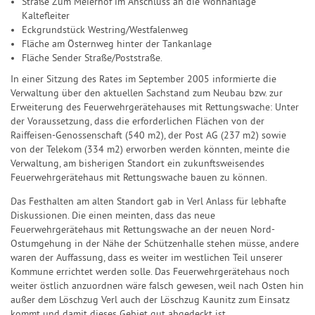
Straße Zum Meierhof im Anschluss an die Wohnanlage
Kaltefleiter
Eckgrundstück Westring/Westfalenweg
Fläche am Östernweg hinter der Tankanlage
Fläche Sender Straße/Poststraße.
In einer Sitzung des Rates im September 2005 informierte die
Verwaltung über den aktuellen Sachstand zum Neubau bzw. zur
Erweiterung des Feuerwehrgerätehauses mit Rettungswache: Unter
der Voraussetzung, dass die erforderlichen Flächen von der
Raiffeisen-Genossenschaft (540 m2), der Post AG (237 m2) sowie
von der Telekom (334 m2) erworben werden könnten, meinte die
Verwaltung, am bisherigen Standort ein zukunftsweisendes
Feuerwehrgerätehaus mit Rettungswache bauen zu können.
Das Festhalten am alten Standort gab in Verl Anlass für lebhafte
Diskussionen. Die einen meinten, dass das neue
Feuerwehrgerätehaus mit Rettungswache an der neuen Nord-
Ostumgehung in der Nähe der Schützenhalle stehen müsse, andere
waren der Auffassung, dass es weiter im westlichen Teil unserer
Kommune errichtet werden solle. Das Feuerwehrgerätehaus noch
weiter östlich anzuordnen wäre falsch gewesen, weil nach Osten hin
außer dem Löschzug Verl auch der Löschzug Kaunitz zum Einsatz
kommt und damit dieses Gebiet gut abgedeckt ist.