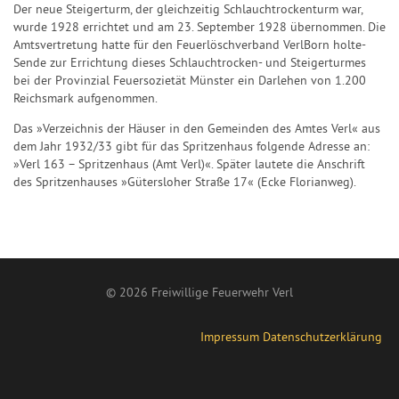
Der neue Steigerturm, der gleichzeitig Schlauchtrockenturm war,
wurde 1928 errichtet und am 23. September 1928 übernommen. Die
Amtsvertretung hatte für den Feuerlöschverband VerlBorn holte-
Sende zur Errichtung dieses Schlauchtrocken- und Steigerturmes
bei der Provinzial Feuersozietät Münster ein Darlehen von 1.200
Reichsmark aufgenommen.
Das »Verzeichnis der Häuser in den Gemeinden des Amtes Verl« aus
dem Jahr 1932/33 gibt für das Spritzenhaus folgende Adresse an:
»Verl 163 – Spritzenhaus (Amt Verl)«. Später lautete die Anschrift
des Spritzenhauses »Gütersloher Straße 17« (Ecke Florianweg).
© 2026 Freiwillige Feuerwehr Verl
Impressum
Datenschutzerklärung