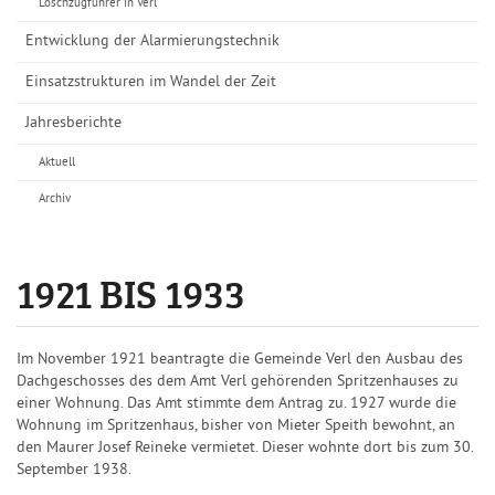
Löschzugführer in Verl
Entwicklung der Alarmierungstechnik
Einsatzstrukturen im Wandel der Zeit
Jahresberichte
Aktuell
Archiv
1921 BIS 1933
Im November 1921 beantragte die Gemeinde Verl den Ausbau des
Dachgeschosses des dem Amt Verl gehörenden Spritzenhauses zu
einer Wohnung. Das Amt stimmte dem Antrag zu. 1927 wurde die
Wohnung im Spritzenhaus, bisher von Mieter Speith bewohnt, an
den Maurer Josef Reineke vermietet. Dieser wohnte dort bis zum 30.
September 1938.