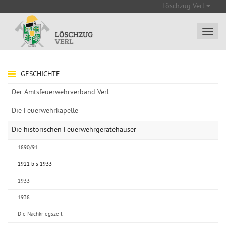
Löschzug Verl
GESCHICHTE
Der Amtsfeuerwehrverband Verl
Die Feuerwehrkapelle
Die historischen Feuerwehrgerätehäuser
1890/91
1921 bis 1933
1933
1938
Die Nachkriegszeit