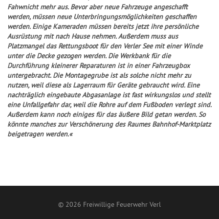
Fahwnicht mehr aus. Bevor aber neue Fahrzeuge angeschafft
werden, müssen neue Unterbringungsmöglichkeiten geschaffen
werden. Einige Kameraden müssen bereits jetzt ihre persönliche
Ausrüstung mit nach Hause nehmen. Außerdem muss aus
Platzmangel das Rettungsboot für den Verler See mit einer Winde
unter die Decke gezogen werden. Die Werkbank für die
Durchführung kleinerer Reparaturen ist in einer Fahrzeugbox
untergebracht. Die Montagegrube ist als solche nicht mehr zu
nutzen, weil diese als Lagerraum für Geräte gebraucht wird. Eine
nachträglich eingebaute Abgasanlage ist fast wirkungslos und stellt
eine Unfallgefahr dar, weil die Rohre auf dem Fußboden verlegt sind.
Außerdem kann noch einiges für das äußere Bild getan werden. So
könnte manches zur Verschönerung des Raumes Bahnhof-Marktplatz
beigetragen werden.«
© 2026 Freiwillige Feuerwehr Verl