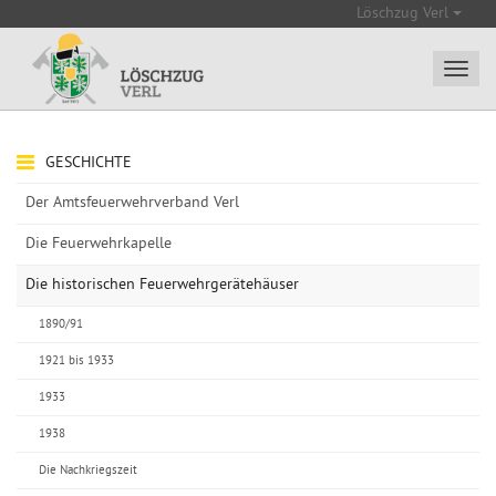
Löschzug Verl
GESCHICHTE
Der Amtsfeuerwehrverband Verl
Die Feuerwehrkapelle
Die historischen Feuerwehrgerätehäuser
1890/91
1921 bis 1933
1933
1938
Die Nachkriegszeit