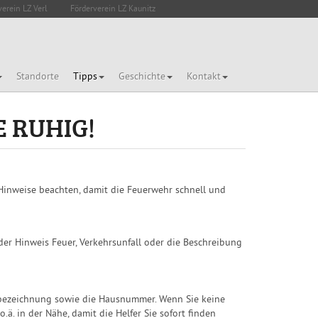
verein LZ Verl
Förderverein LZ Kaunitz
Standorte
Tipps
Geschichte
Kontakt
E RUHIG!
 Hinweise beachten, damit die Feuerwehr schnell und
 der Hinweis Feuer, Verkehrsunfall oder die Beschreibung
enbezeichnung sowie die Hausnummer. Wenn Sie keine
. in der Nähe, damit die Helfer Sie sofort finden