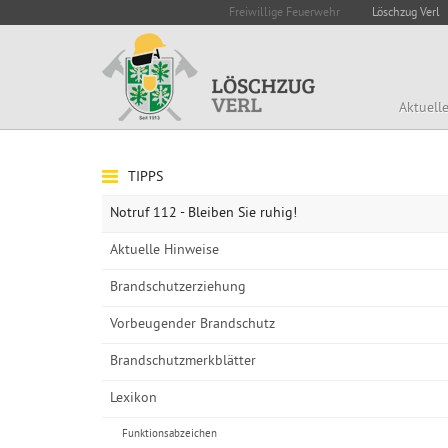
Freiwillige Feuerwehr
Löschzug Verl
Aktuell
TIPPS
Notruf 112 - Bleiben Sie ruhig!
Aktuelle Hinweise
Brandschutzerziehung
Vorbeugender Brandschutz
Brandschutzmerkblätter
Lexikon
Funktionsabzeichen