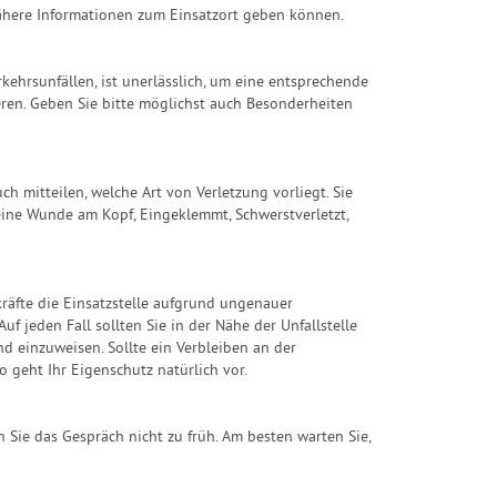
nähere Informationen zum Einsatzort geben können.
rkehrsunfällen, ist unerlässlich, um eine entsprechende
ren. Geben Sie bitte möglichst auch Besonderheiten
ch mitteilen, welche Art von Verletzung vorliegt. Sie
ine Wunde am Kopf, Eingeklemmt, Schwerstverletzt,
räfte die Einsatzstelle aufgrund ungenauer
uf jeden Fall sollten Sie in der Nähe der Unfallstelle
nd einzuweisen. Sollte ein Verbleiben an der
 geht Ihr Eigenschutz natürlich vor.
 Sie das Gespräch nicht zu früh. Am besten warten Sie,