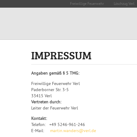
Freiwillige Feuerwehr
Löschzug Verl
IMPRESSUM
Angaben gemäß § 5 TMG:
Freiwillige Feuerwehr Verl
Paderborner Str. 3-5
33415 Verl
Vertreten durch:
Leiter der Feuerwehr Verl
Kontakt:
Telefon: +49 5246-961-246
E-Mail:
martin.wanders@verl.de