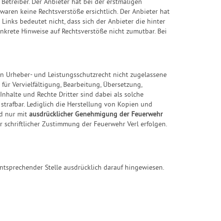
Betreiber. Der Anbieter hat bei der erstmaligen
aren keine Rechtsverstöße ersichtlich. Der Anbieter hat
Links bedeutet nicht, dass sich der Anbieter die hinter
onkrete Hinweise auf Rechtsverstöße nicht zumutbar. Bei
en Urheber- und Leistungsschutzrecht nicht zugelassene
für Vervielfältigung, Bearbeitung, Übersetzung,
halte und Rechte Dritter sind dabei als solche
 strafbar. Lediglich die Herstellung von Kopien und
nd nur mit
ausdrücklicher Genehmigung der Feuerwehr
r schriftlicher Zustimmung der Feuerwehr Verl erfolgen.
tsprechender Stelle ausdrücklich darauf hingewiesen.