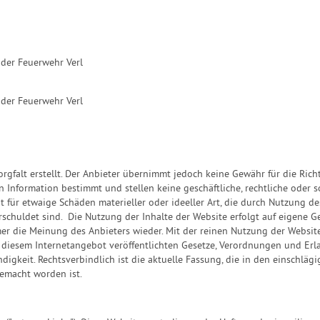
der Feuerwehr Verl
 der Feuerwehr Verl
gfalt erstellt. Der Anbieter übernimmt jedoch keine Gewähr für die Richti
en Information bestimmt und stellen keine geschäftliche, rechtliche oder s
für etwaige Schäden materieller oder ideeller Art, die durch Nutzung des
rschuldet sind. Die Nutzung der Inhalte der Website erfolgt auf eigene 
r die Meinung des Anbieters wieder. Mit der reinen Nutzung der Website
diesem Internetangebot veröffentlichten Gesetze, Verordnungen und Erla
digkeit. Rechtsverbindlich ist die aktuelle Fassung, die in den einschl
emacht worden ist.