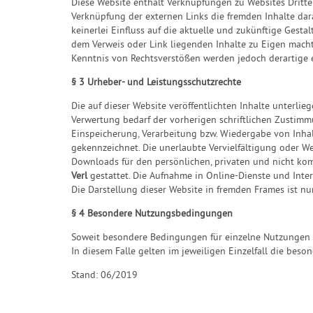
Diese Website enthält Verknüpfungen zu Websites Dritter 
Verknüpfung der externen Links die fremden Inhalte dara
keinerlei Einfluss auf die aktuelle und zukünftige Gesta
dem Verweis oder Link liegenden Inhalte zu Eigen macht.
Kenntnis von Rechtsverstößen werden jedoch derartige e
§ 3 Urheber- und Leistungsschutzrechte
Die auf dieser Website veröffentlichten Inhalte unterl
Verwertung bedarf der vorherigen schriftlichen Zustimmu
Einspeicherung, Verarbeitung bzw. Wiedergabe von Inhal
gekennzeichnet. Die unerlaubte Vervielfältigung oder Wei
Downloads für den persönlichen, privaten und nicht komm
Verl
gestattet. Die Aufnahme in Online-Dienste und Inter
Die Darstellung dieser Website in fremden Frames ist nur 
§ 4 Besondere Nutzungsbedingungen
Soweit besondere Bedingungen für einzelne Nutzungen d
In diesem Falle gelten im jeweiligen Einzelfall die be
Stand: 06/2019