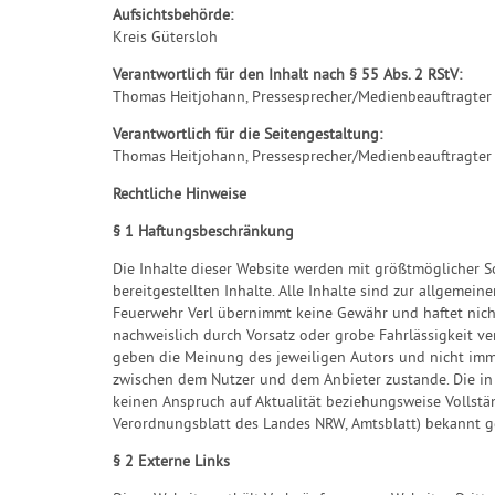
Aufsichtsbehörde:
Kreis Gütersloh
Verantwortlich für den Inhalt nach § 55 Abs. 2 RStV:
Thomas Heitjohann, Pressesprecher/Medienbeauftragter 
Verantwortlich für die Seitengestaltung:
Thomas Heitjohann, Pressesprecher/Medienbeauftragter
Rechtliche Hinweise
§ 1 Haftungsbeschränkung
Die Inhalte dieser Website werden mit größtmöglicher Sor
bereitgestellten Inhalte. Alle Inhalte sind zur allgemein
Feuerwehr Verl übernimmt keine Gewähr und haftet nicht 
nachweislich durch Vorsatz oder grobe Fahrlässigkeit ve
geben die Meinung des jeweiligen Autors und nicht imme
zwischen dem Nutzer und dem Anbieter zustande. Die in 
keinen Anspruch auf Aktualität beziehungsweise Vollstän
Verordnungsblatt des Landes NRW, Amtsblatt) bekannt g
§ 2 Externe Links