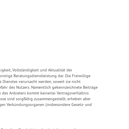
gkeit, Vollständigkeit und Aktualität der
onstige Beratungsdienstleistung dar. Die Freiwillige
 Dienstes verursacht werden, soweit sie nicht
Gefahr des Nutzers. Namentlich gekennzeichnete Beiträge
 des Anbieters kommt keinerlei Vertragsverhältnis
sse sind sorgfältig zusammengestellt, erheben aber
ägigen Verkündungsorganen (insbesondere Gesetz- und