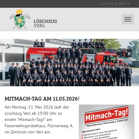
Löschzug Verl
MITMACH-TAG AM 11.05.2026!
Am Montag, 11. Mai 2026 lädt der
Löschzug Verl ab 19:00 Uhr zu
einem "Mitmach-Tag!" am
Feuerwehrgerätehaus, Florianweg 4,
im Zentrum von Verl ein.