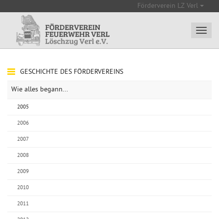
Förderverein LZ Verl
GESCHICHTE DES FÖRDERVEREINS
Wie alles begann...
2005
2006
2007
2008
2009
2010
2011