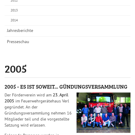
2012
2013
2014
Jahresberichte
Presseschau
2005
2005 - ES IST SOWEIT... GÜNDUNGSVERSAMMLUNG
Der Förderverein wird am
23. April
2005
im Feuerwehrgerätehaus Verl
gegründet. An der
Gründungsversammlung nehmen 16
Mitglieder teil und die vorgestellte
Satzung wird erlassen.