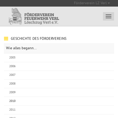
Förderverein LZ Verl
GESCHICHTE DES FÖRDERVEREINS
Wie alles begann...
2005
2006
2007
2008
2009
2010
2011