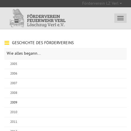
Förderverein LZ Verl
GESCHICHTE DES FÖRDERVEREINS
Wie alles begann...
2005
2006
2007
2008
2009
2010
2011