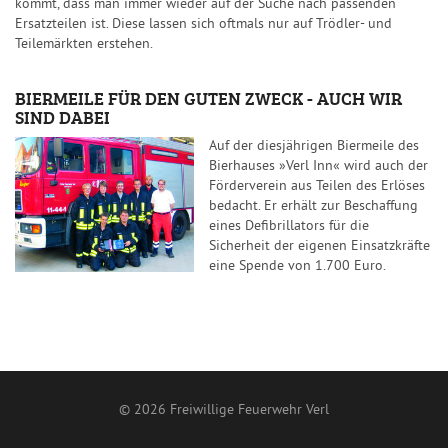
kommt, dass man immer wieder auf der Suche nach passenden
Ersatzteilen ist. Diese lassen sich oftmals nur auf Trödler- und
Teilemärkten erstehen.
BIERMEILE FÜR DEN GUTEN ZWECK - AUCH WIR
SIND DABEI
Auf der diesjährigen Biermeile des
Bierhauses »Verl Inn« wird auch der
Förderverein aus Teilen des Erlöses
bedacht. Er erhält zur Beschaffung
eines Defibrillators für die
Sicherheit der eigenen Einsatzkräfte
eine Spende von 1.700 Euro.
© 2026 Freiwillige Feuerwehr Verl