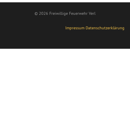
© 2026 Freiwillige Feuerwehr Verl
Impressum
Datenschutzerklärung