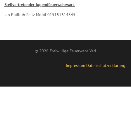
Stellvertretender Jugendfeuerwehrwart:
Jan Philliph Peitz Mobil 015151614845
© 2026 Freiwillige Feuerwehr Verl
Impressum
Datenschutzerklärung