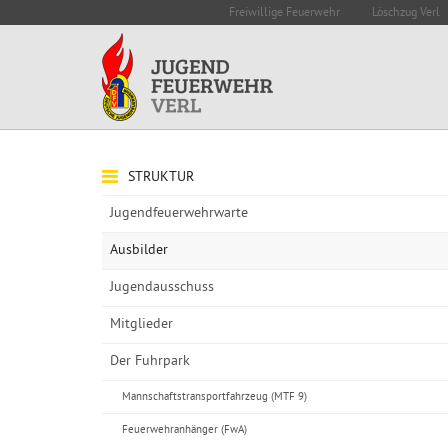
Freiwillige Feuerwehr
Löschzug Verl
STRUKTUR
Jugendfeuerwehrwarte
Ausbilder
Jugendausschuss
Mitglieder
Der Fuhrpark
Mannschaftstransportfahrzeug (MTF 9)
Feuerwehranhänger (FwA)