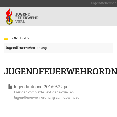
Jugendfeuerweh
SONSTIGES
Jugendfeuerwehrordnung
JUGENDFEUERWEHRORD
Jugendordnung 20160522.pdf
Hier der komplette Text der aktuellen
Jugendfeuerwehrordnung zum download