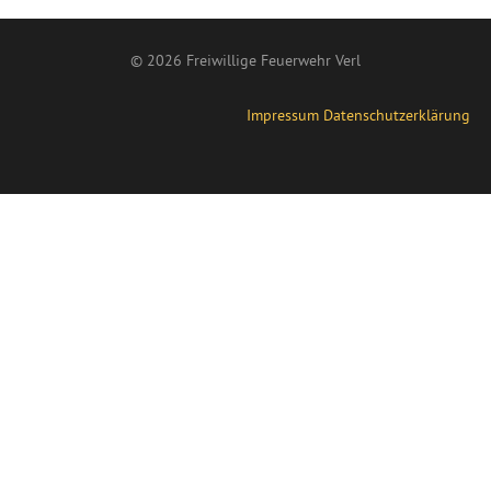
© 2026 Freiwillige Feuerwehr Verl
Impressum
Datenschutzerklärung