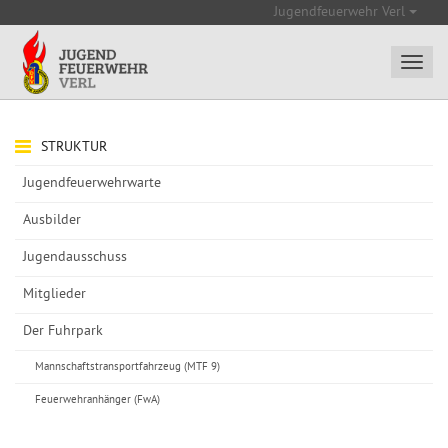
Jugendfeuerwehr Verl
STRUKTUR
Jugendfeuerwehrwarte
Ausbilder
Jugendausschuss
Mitglieder
Der Fuhrpark
Mannschaftstransportfahrzeug (MTF 9)
Feuerwehranhänger (FwA)