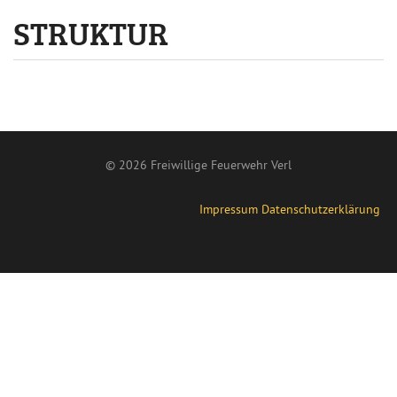
STRUKTUR
© 2026 Freiwillige Feuerwehr Verl
Impressum
Datenschutzerklärung