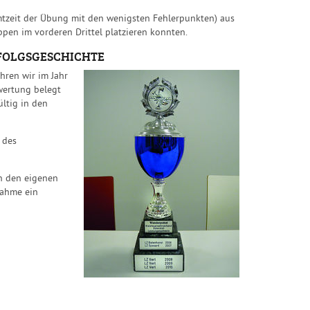
mtzeit der Übung mit den wenigsten Fehlerpunkten) aus
en im vorderen Drittel platzieren konnten.
RFOLGSGESCHICHTE
hren wir im Jahr
wertung belegt
ltig in den
 des
n den eigenen
nahme ein