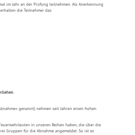
al im Jahr an der Prüfung teilnehmen. Als Anerkennung
 erhalten die Teilnehmer das
rliehen
.
»Abnahme« genannt) nehmen seit Jahren einen hohen
 Feuerwehrleuten in unseren Reihen haben, die über die
rei Gruppen für die Abnahme angemeldet. So ist es