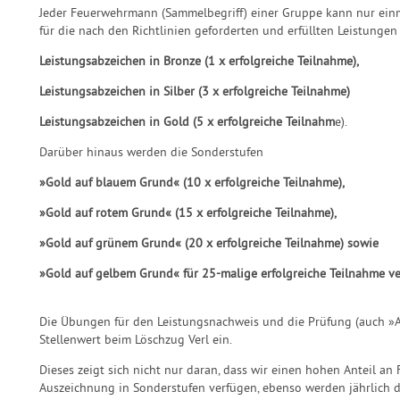
Jeder Feuerwehrmann (Sammelbegriff) einer Gruppe kann nur einm
für die nach den Richtlinien geforderten und erfüllten Leistungen
Leistungsabzeichen in Bronze (1 x erfolgreiche Teilnahme),
Leistungsabzeichen in Silber (3 x erfolgreiche Teilnahme)
Leistungsabzeichen in Gold (5 x erfolgreiche Teilnahm
e).
Darüber hinaus werden die Sonderstufen
»Gold auf blauem Grund« (10 x erfolgreiche Teilnahme),
»Gold auf rotem Grund« (15 x erfolgreiche Teilnahme),
»Gold auf grünem Grund« (20 x erfolgreiche Teilnahme) sowie
»Gold auf gelbem Grund« für 25-malige erfolgreiche Teilnahme ve
Die Übungen für den Leistungsnachweis und die Prüfung (auch 
Stellenwert beim Löschzug Verl ein.
Dieses zeigt sich nicht nur daran, dass wir einen hohen Anteil an
Auszeichnung in Sonderstufen verfügen, ebenso werden jährlich d