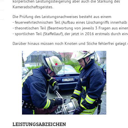
körperlichen Leistungssteigerung aber auch die Stärkung des
Kameradschaftsgeistes.
Die Prüfung des Leistungsnachweises besteht aus einem
- feuerwehrtechnischen Teil (Aufbau eines Löschangriffs innerhalb
- theoretischen Teil (Beantwortung von jeweils 3 Fragen aus ein
- sportlichen Teil (Staffellauf), der jetzt in 2016 erstmals durch ein
Darüber hinaus müssen noch Knoten und Stiche fehlerfrei gelegt
LEISTUNGSABZEICHEN