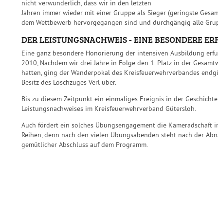
nicht verwunderlich, dass wir in den letzten
Jahren immer wieder mit einer Gruppe als Sieger (geringste Gesa
dem Wettbewerb hervorgegangen sind und durchgängig alle Grupp
DER LEISTUNGSNACHWEIS - EINE BESONDERE E
Eine ganz besondere Honorierung der intensiven Ausbildung erfu
2010, Nachdem wir drei Jahre in Folge den 1. Platz in der Gesamt
hatten, ging der Wanderpokal des Kreisfeuerwehrverbandes endgü
Besitz des Löschzuges Verl über.
Bis zu diesem Zeitpunkt ein einmaliges Ereignis in der Geschichte
Leistungsnachweises im Kreisfeuerwehrverband Gütersloh.
Auch fördert ein solches Übungsengagement die Kameradschaft i
Reihen, denn nach den vielen Übungsabenden steht nach der Ab
gemütlicher Abschluss auf dem Programm.