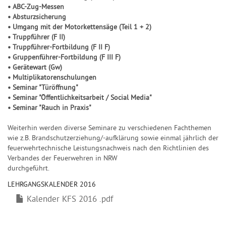
• ABC-Zug-Messen
• Absturzsicherung
• Umgang mit der Motorkettensäge (Teil 1 + 2)
• Truppführer (F II)
• Truppführer-Fortbildung (F II F)
• Gruppenführer-Fortbildung (F III F)
• Gerätewart (Gw)
• Multiplikatorenschulungen
• Seminar "Türöffnung"
• Seminar "Öffentlichkeitsarbeit / Social Media"
• Seminar "Rauch in Praxis"
Weiterhin werden diverse Seminare zu verschiedenen Fachthemen
wie z.B. Brandschutzerziehung/-aufklärung sowie einmal jährlich der
feuerwehrtechnische Leistungsnachweis nach den Richtlinien des
Verbandes der Feuerwehren in NRW
durchgeführt.
LEHRGANGSKALENDER 2016
Kalender KFS 2016 .pdf