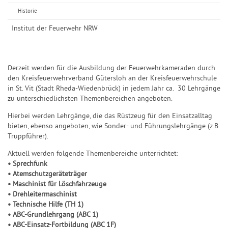
Historie
Institut der Feuerwehr NRW
Derzeit werden für die Ausbildung der Feuerwehrkameraden durch
den Kreisfeuerwehrverband Gütersloh an der Kreisfeuerwehrschule
in St. Vit (Stadt Rheda-Wiedenbrück) in jedem Jahr ca. 30 Lehrgänge
zu unterschiedlichsten Themenbereichen angeboten.
Hierbei werden Lehrgänge, die das Rüstzeug für den Einsatzalltag
bieten, ebenso angeboten, wie Sonder- und Führungslehrgänge (z.B.
Truppführer).
Aktuell werden folgende Themenbereiche unterrichtet:
• Sprechfunk
• Atemschutzgeräteträger
• Maschinist für Löschfahrzeuge
• Drehleitermaschinist
• Technische Hilfe (TH 1)
• ABC-Grundlehrgang (ABC 1)
• ABC-Einsatz-Fortbildung (ABC 1F)