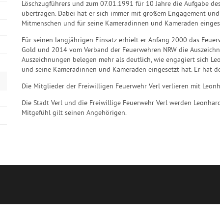
Löschzugführers und zum 07.01.1991 für 10 Jahre die Aufgabe de
übertragen. Dabei hat er sich immer mit großem Engagement und
Mitmenschen und für seine Kameradinnen und Kameraden eingese
Für seinen langjährigen Einsatz erhielt er Anfang 2000 das Feue
Gold und 2014 vom Verband der Feuerwehren NRW die Auszeichnun
Auszeichnungen belegen mehr als deutlich, wie engagiert sich Le
und seine Kameradinnen und Kameraden eingesetzt hat. Er hat de
Die Mitglieder der Freiwilligen Feuerwehr Verl verlieren mit Le
Die Stadt Verl und die Freiwillige Feuerwehr Verl werden Leonhar
Mitgefühl gilt seinen Angehörigen.