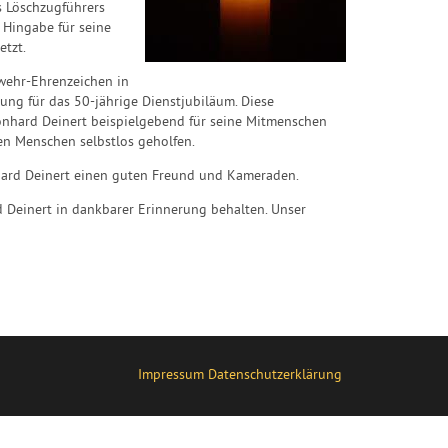
s Löschzugführers
 Hingabe für seine
tzt.
rwehr-Ehrenzeichen in
g für das 50-jährige Dienstjubiläum. Diese
onhard Deinert beispielgebend für seine Mitmenschen
n Menschen selbstlos geholfen.
onhard Deinert einen guten Freund und Kameraden.
d Deinert in dankbarer Erinnerung behalten. Unser
Impressum
Datenschutzerklärung