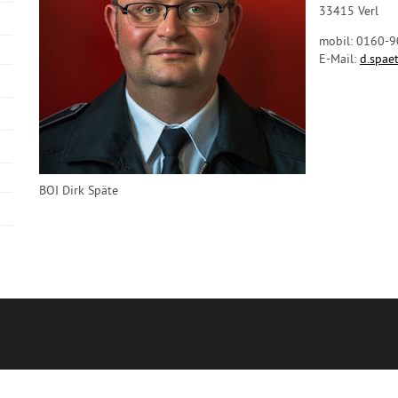
33415 Verl
mobil: 0160-
E-Mail:
d.spa
BOI Dirk Späte