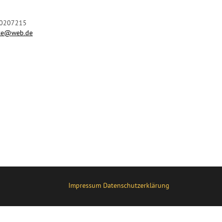
90207215
ete@web.de
Impressum
Datenschutzerklärung