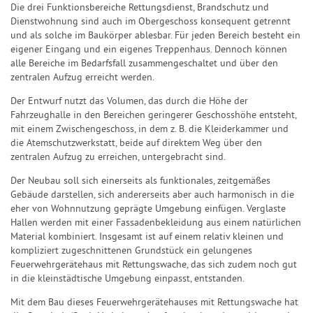
Die drei Funktionsbereiche Rettungsdienst, Brandschutz und
Dienstwohnung sind auch im Obergeschoss konsequent getrennt
und als solche im Baukörper ablesbar. Für jeden Bereich besteht ein
eigener Eingang und ein eigenes Treppenhaus. Dennoch können
alle Bereiche im Bedarfsfall zusammengeschaltet und über den
zentralen Aufzug erreicht werden.
Der Entwurf nutzt das Volumen, das durch die Höhe der
Fahrzeughalle in den Bereichen geringerer Geschosshöhe entsteht,
mit einem Zwischengeschoss, in dem z. B. die Kleiderkammer und
die Atemschutzwerkstatt, beide auf direktem Weg über den
zentralen Aufzug zu erreichen, untergebracht sind.
Der Neubau soll sich einerseits als funktionales, zeitgemäßes
Gebäude darstellen, sich andererseits aber auch harmonisch in die
eher von Wohnnutzung geprägte Umgebung einfügen. Verglaste
Hallen werden mit einer Fassadenbekleidung aus einem natürlichen
Material kombiniert. Insgesamt ist auf einem relativ kleinen und
kompliziert zugeschnittenen Grundstück ein gelungenes
Feuerwehrgerätehaus mit Rettungswache, das sich zudem noch gut
in die kleinstädtische Umgebung einpasst, entstanden.
Mit dem Bau dieses Feuerwehrgerätehauses mit Rettungswache hat