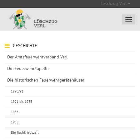
Löschzug Verl
GESCHICHTE
Der Amtsfeuerwehrverband Verl
Die Feuerwehrkapelle
Die historischen Feuerwehrgerätehäuser
1890/91
1921 bis 1933
1933
1938
Die Nachkriegszeit