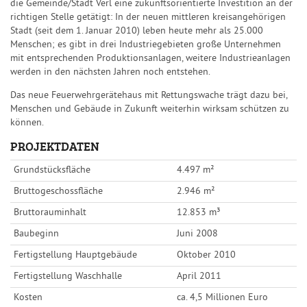
die Gemeinde/Stadt Verl eine zukunftsorientierte Investition an der
richtigen Stelle getätigt: In der neuen mittleren kreisangehörigen
Stadt (seit dem 1. Januar 2010) leben heute mehr als 25.000
Menschen; es gibt in drei Industriegebieten große Unternehmen
mit entsprechenden Produktionsanlagen, weitere Industrieanlagen
werden in den nächsten Jahren noch entstehen.
Das neue Feuerwehrgerätehaus mit Rettungswache trägt dazu bei,
Menschen und Gebäude in Zukunft weiterhin wirksam schützen zu
können.
PROJEKTDATEN
Grundstücksfläche
4.497 m²
Bruttogeschossfläche
2.946 m²
Bruttorauminhalt
12.853 m³
Baubeginn
Juni 2008
Fertigstellung Hauptgebäude
Oktober 2010
Fertigstellung Waschhalle
April 2011
Kosten
ca. 4,5 Millionen Euro