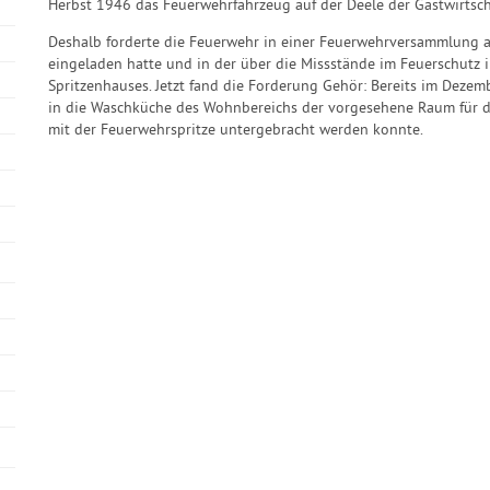
Herbst 1946 das Feuerwehrfahrzeug auf der Deele der Gastwirtsc
Deshalb forderte die Feuerwehr in einer Feuerwehrversammlung a
eingeladen hatte und in der über die Missstände im Feuerschutz 
Spritzenhauses. Jetzt fand die Forderung Gehör: Bereits im Dezem
in die Waschküche des Wohnbereichs der vorgesehene Raum für d
mit der Feuerwehrspritze untergebracht werden konnte.