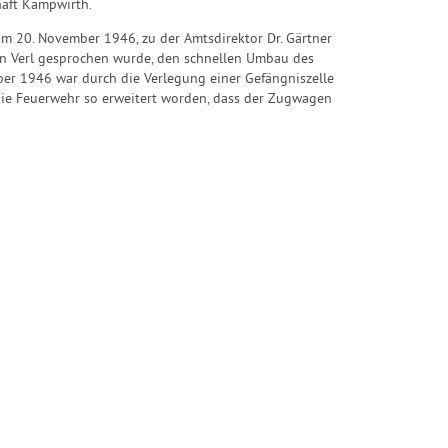
haft Kampwirth.
m 20. November 1946, zu der Amtsdirektor Dr. Gärtner
in Verl gesprochen wurde, den schnellen Umbau des
ber 1946 war durch die Verlegung einer Gefängniszelle
ie Feuerwehr so erweitert worden, dass der Zugwagen