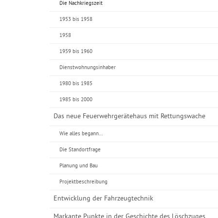
Die Nachkriegszeit
1953 bis 1958
1958
1959 bis 1960
Dienstwohnungsinhaber
1980 bis 1985
1985 bis 2000
Das neue Feuerwehrgerätehaus mit Rettungswache
Wie alles begann...
Die Standortfrage
Planung und Bau
Projektbeschreibung
Entwicklung der Fahrzeugtechnik
Markante Punkte in der Geschichte des Löschzuges