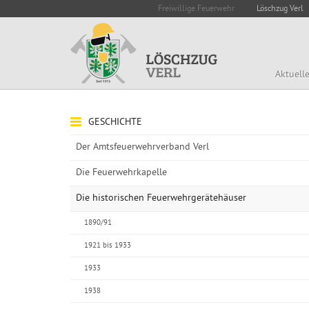
Freiwillige Feuerwehr
Löschzug Verl
Aktuell
GESCHICHTE
Der Amtsfeuerwehrverband Verl
Die Feuerwehrkapelle
Die historischen Feuerwehrgerätehäuser
1890/91
1921 bis 1933
1933
1938